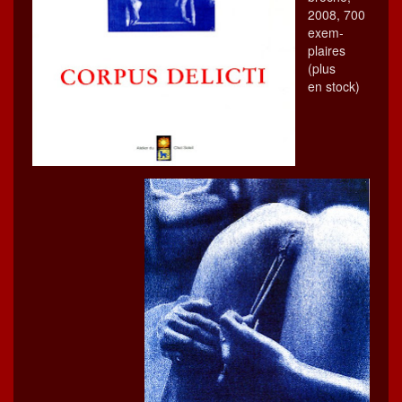
2008, 700
exem­
plaires
(plus
en stock)