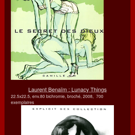
Lau­rent Benaïm : Luna­cy Things
22.5x22.5, env.80 bichromie, broché, 2008, 700
exemplaires