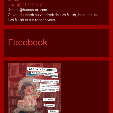
++41 (0) 21 323 21 70
librairie@humus-art.com
Ouvert du mardi au vendredi de 12h à 19h, le samedi de
12h à 18h et sur rendez-vous
Facebook