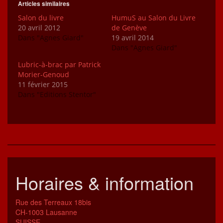
Articles similaires
Salon du livre
HumuS au Salon du Livre
20 avril 2012
de Genève
Dans "Agnes Giard"
19 avril 2014
Dans "Agnes Giard"
Lubric-à-brac par Patrick
Morier-Genoud
11 février 2015
Dans "Editions Stentor"
Horaires & information
Rue des Terreaux 18bis
CH-1003 Lausanne
SUISSE