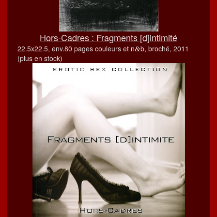
Hors-Cadres : Frag­ments [d]intimité
22.5x22.5, env.80 pages couleurs et n
b, broché, 2011
&
(plus en stock)