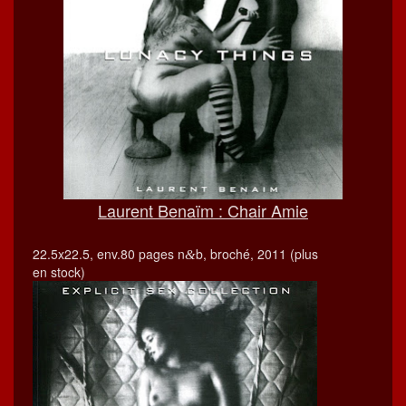
Lau­rent Benaïm : Chair Amie
22.5x22.5, env.80 pages n
b, broché, 2011 (plus
&
en stock)