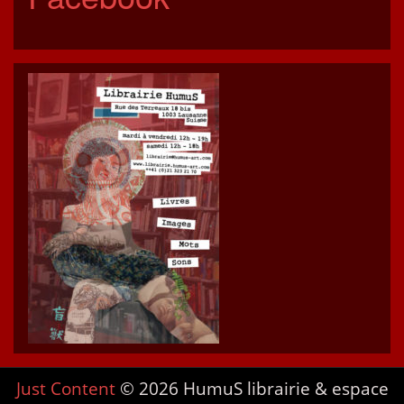
Just Content
© 2026 HumuS librairie & espace