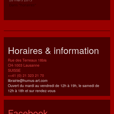
Dans "horaires"
Horaires & information
Rue des Terreaux 18bis
CH-1003 Lausanne
SUISSE
++41 (0) 21 323 21 70
librairie@humus-art.com
Ouvert du mardi au vendredi de 12h à 19h, le samedi de
12h à 18h et sur rendez-vous
Facebook