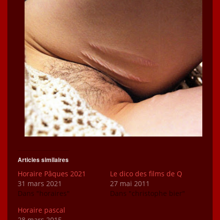
Articles similaires
Horaire Pâques 2021
Le dico des films de Q
31 mars 2021
27 mai 2011
Dans "horaires"
Dans "christophe bier"
Horaire pascal
28 mars 2015