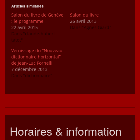
Articles similaires
Salon du livre de Genève
Salon du livre
: le programme
26 avril 2013
22 avril 2015
Dans "Agnes Giard"
Dans "claude-hubert
tatot"
Vernissage du “Nouveau
dictionnaire horizontal”
de Jean-Luc Fornelli
7 décembre 2013
Dans "dictionnaire"
Horaires & information