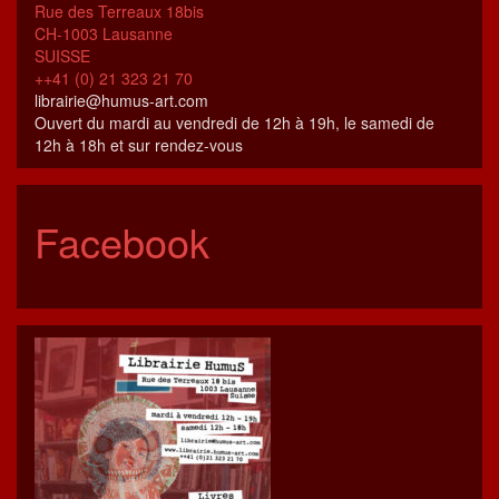
Rue des Terreaux 18bis
CH-1003 Lausanne
SUISSE
++41 (0) 21 323 21 70
librairie@humus-art.com
Ouvert du mardi au vendredi de 12h à 19h, le samedi de
12h à 18h et sur rendez-vous
Facebook