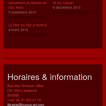
lancement au Monte-en-
et sur Canal+
l’air, Paris
6 décembre 2013
5 novembre 2013
Dans "Editions HumuS"
Dans "Editions HumuS"
La Fête du Slip à HumuS
4 mars 2014
Dans "cinéma érotique"
Horaires & information
Rue des Terreaux 18bis
CH-1003 Lausanne
SUISSE
++41 (0) 21 323 21 70
librairie@humus-art.com