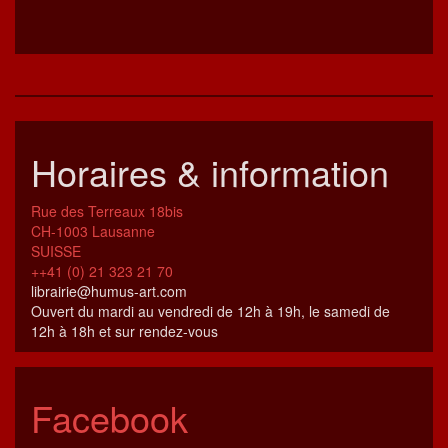
Horaires & information
Rue des Terreaux 18bis
CH-1003 Lausanne
SUISSE
++41 (0) 21 323 21 70
librairie@humus-art.com
Ouvert du mardi au vendredi de 12h à 19h, le samedi de
12h à 18h et sur rendez-vous
Facebook