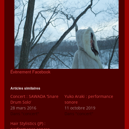
Évène­ment Facebook
Articles similaires
Concert : SAWADA ‘Snare
Yuko Araki : performance
Drum Solo’
sonore
28 mars 2016
11 octobre 2019
Dans "concert"
Dans "concert"
Hair Stylistics (JP) :