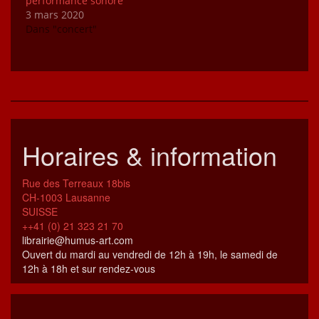
performance sonore
3 mars 2020
Dans "concert"
Horaires & information
Rue des Terreaux 18bis
CH-1003 Lausanne
SUISSE
++41 (0) 21 323 21 70
librairie@humus-art.com
Ouvert du mardi au vendredi de 12h à 19h, le samedi de
12h à 18h et sur rendez-vous