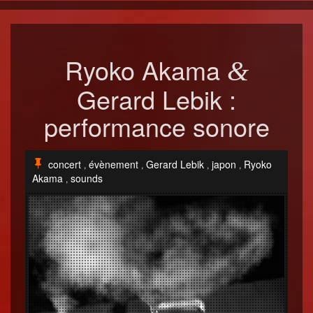
Ryoko Akama
&
Gerard Lebik :
performance sonore
concert
évènement
Gerard Lebik
japon
Ryoko
,
,
,
,
Akama
sounds
,