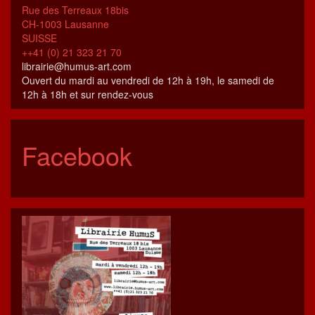
Rue des Terreaux 18bis
CH-1003 Lausanne
SUISSE
++41 (0) 21 323 21 70
librairie@humus-art.com
Ouvert du mardi au vendredi de 12h à 19h, le samedi de
12h à 18h et sur rendez-vous
Facebook