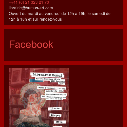
++41 (0) 21 323 21 70
librairie@humus-art.com
Ouvert du mardi au vendredi de 12h à 19h, le samedi de
12h à 18h et sur rendez-vous
Facebook