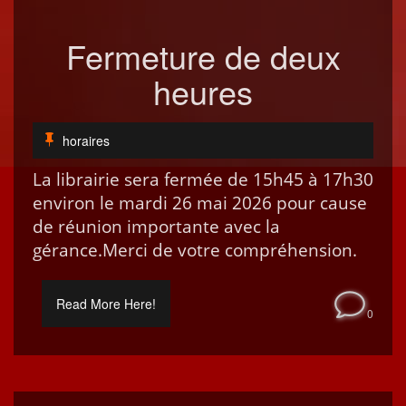
Fermeture de deux
heures
horaires
La librairie sera fer­mée de 15h45 à 17h30
env­i­ron le mar­di 26 mai 2026 pour cause
de réu­nion impor­tante avec la
gérance.Mer­ci de votre compréhension.
Read More Here!
0