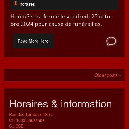
horaires
HumuS sera fer­mé le ven­dre­di 25 octo­
bre 2024 pour cause de funérailles.
Read More Here!
0
Older posts »
Horaires & information
Rue des Terreaux 18bis
CH-1003 Lausanne
SUISSE