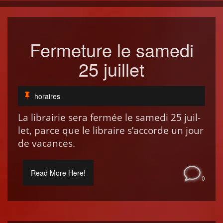
Fermeture le samedi
25 juillet
horaires
La librairie sera fer­mée le same­di 25 juil­
let, parce que le libraire s’ac­corde un jour
de vacances.
Read More Here!
0