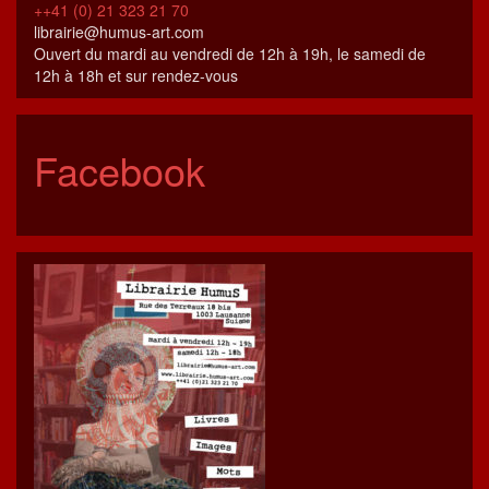
++41 (0) 21 323 21 70
librairie@humus-art.com
Ouvert du mardi au vendredi de 12h à 19h, le samedi de
12h à 18h et sur rendez-vous
Facebook