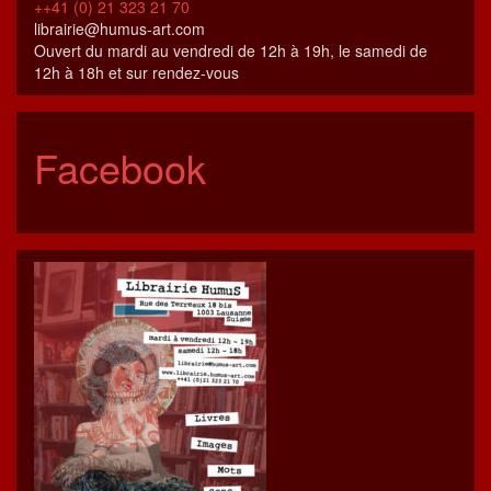
++41 (0) 21 323 21 70
librairie@humus-art.com
Ouvert du mardi au vendredi de 12h à 19h, le samedi de
12h à 18h et sur rendez-vous
Facebook