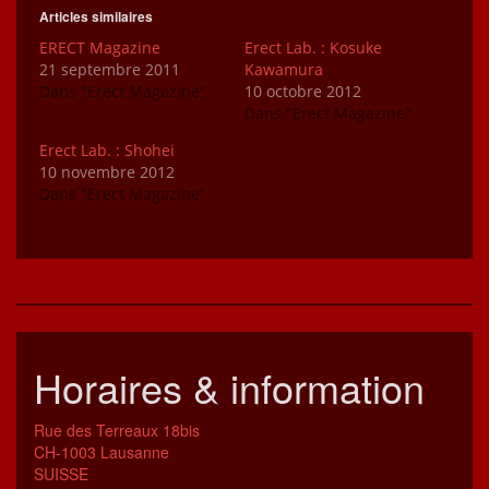
Articles similaires
ERECT Magazine
Erect Lab. : Kosuke
21 septembre 2011
Kawamura
Dans "Erect Magazine"
10 octobre 2012
Dans "Erect Magazine"
Erect Lab. : Shohei
10 novembre 2012
Dans "Erect Magazine"
Horaires & information
Rue des Terreaux 18bis
CH-1003 Lausanne
SUISSE