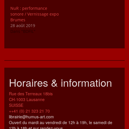
NuR : performance
sonore / Vernissage expo
Brumes
28 août 2019
Dans "BDFIL"
Horaires & information
Rue des Terreaux 18bis
CH-1003 Lausanne
SUISSE
++41 (0) 21 323 21 70
librairie@humus-art.com
Ouvert du mardi au vendredi de 12h à 19h, le samedi de
12h à 18h et sur rendez-vous