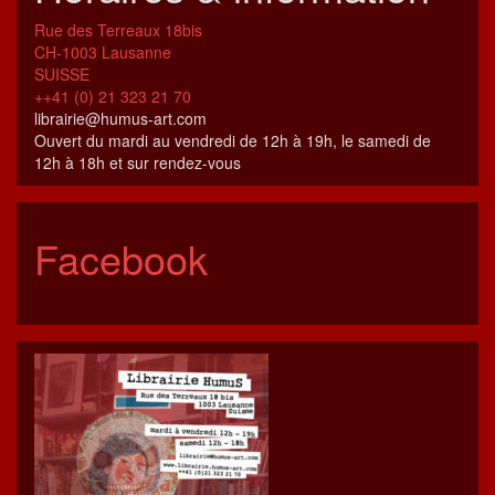
Rue des Terreaux 18bis
CH-1003 Lausanne
SUISSE
++41 (0) 21 323 21 70
librairie@humus-art.com
Ouvert du mardi au vendredi de 12h à 19h, le samedi de
12h à 18h et sur rendez-vous
Facebook