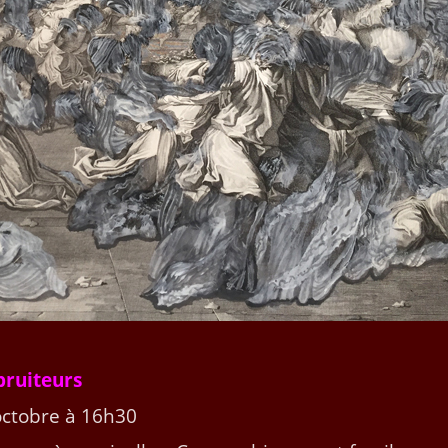
 bruiteurs
 octo­bre à 16h30