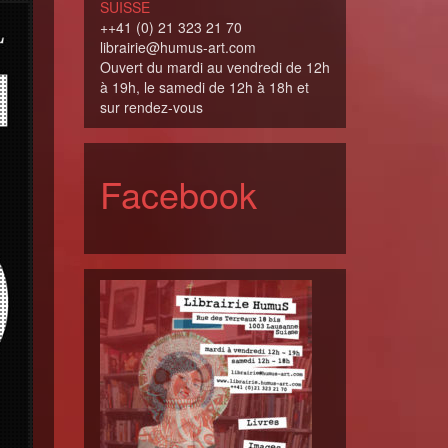
SUISSE
++41 (0) 21 323 21 70
librairie@humus-art.com
Ouvert du mardi au vendredi de 12h
à 19h, le samedi de 12h à 18h et
sur rendez-vous
Facebook