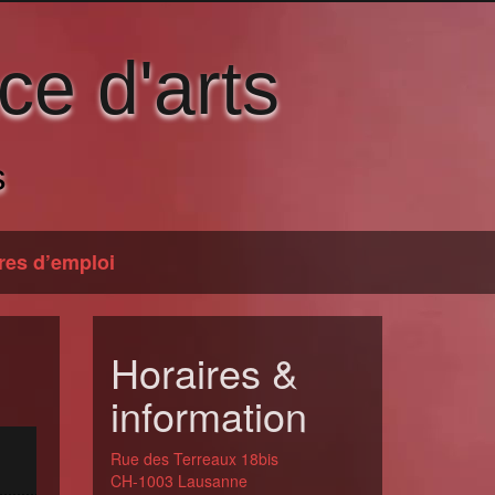
ce d'arts
s
res d’emploi
Horaires &
information
Rue des Terreaux 18bis
CH-1003 Lausanne