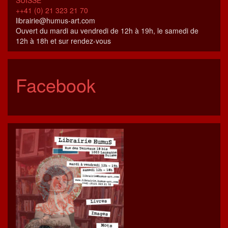
++41 (0) 21 323 21 70
librairie@humus-art.com
Ouvert du mardi au vendredi de 12h à 19h, le samedi de
12h à 18h et sur rendez-vous
Facebook