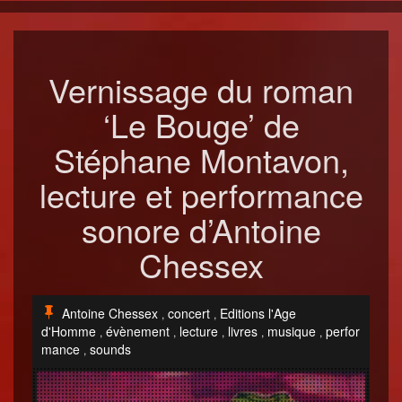
Vernissage du roman
‘Le Bouge’ de
Stéphane Montavon,
lecture et performance
sonore d’Antoine
Chessex
Antoine Chessex
concert
Editions l'Age
,
,
d'Homme
évènement
lecture
livres
musique
perfor
,
,
,
,
,
mance
sounds
,