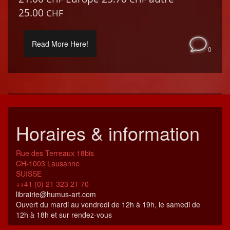
25.00
CHF
Read More Here!
0
Horaires & information
Rue des Terreaux 18bis
CH-1003 Lausanne
SUISSE
++41 (0) 21 323 21 70
librairie@humus-art.com
Ouvert du mardi au vendredi de 12h à 19h, le samedi de
12h à 18h et sur rendez-vous