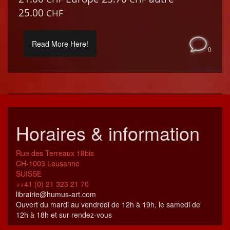
25.00
CHF
Read More Here!
0
Horaires & information
Rue des Terreaux 18bis
CH-1003 Lausanne
SUISSE
++41 (0) 21 323 21 70
librairie@humus-art.com
Ouvert du mardi au vendredi de 12h à 19h, le samedi de
12h à 18h et sur rendez-vous