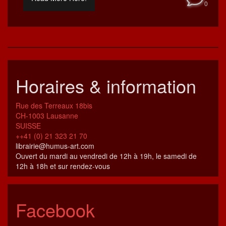
0
Horaires & information
Rue des Terreaux 18bis
CH-1003 Lausanne
SUISSE
++41 (0) 21 323 21 70
librairie@humus-art.com
Ouvert du mardi au vendredi de 12h à 19h, le samedi de
12h à 18h et sur rendez-vous
Facebook