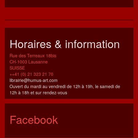
Horaires & information
Rue des Terreaux 18bis
CH-1003 Lausanne
SUISSE
++41 (0) 21 323 21 70
librairie@humus-art.com
Ouvert du mardi au vendredi de 12h à 19h, le samedi de
12h à 18h et sur rendez-vous
Facebook