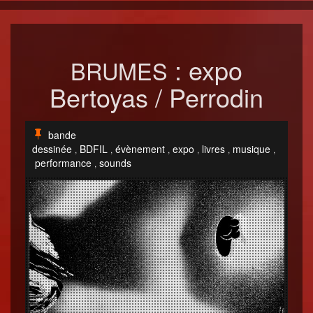
: expo
BRUMES
Bertoyas / Perrodin
bande
dessinée
BDFIL
évènement
expo
livres
musique
,
,
,
,
,
,
performance
sounds
,