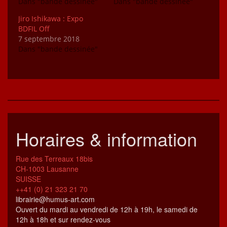
Dans "bande dessinée"
Dans "bande dessinée"
Jiro Ishikawa : Expo
BDFIL Off
7 septembre 2018
Dans "bande dessinée"
Horaires & information
Rue des Terreaux 18bis
CH-1003 Lausanne
SUISSE
++41 (0) 21 323 21 70
librairie@humus-art.com
Ouvert du mardi au vendredi de 12h à 19h, le samedi de
12h à 18h et sur rendez-vous