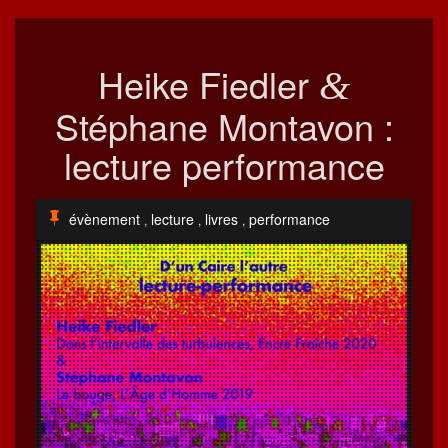
Heike Fiedler
&
Stéphane Montavon :
lecture performance
évènement
lecture
livres
performance
,
,
,