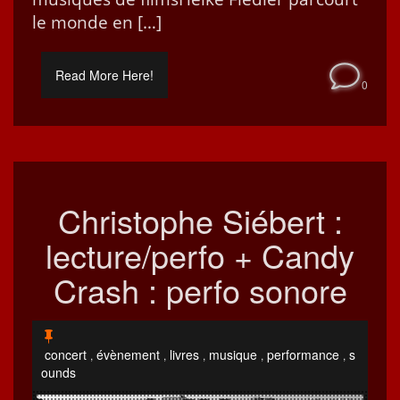
le monde en […]
Read More Here!
0
Christophe Siébert :
lecture/perfo + Candy
Crash : perfo sonore
concert
évènement
livres
musique
performance
s
,
,
,
,
,
ounds