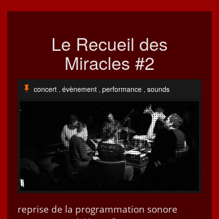
Le Recueil des
Miracles #2
concert
évènement
performance
sounds
,
,
,
reprise de la pro­gram­ma­tion sonore