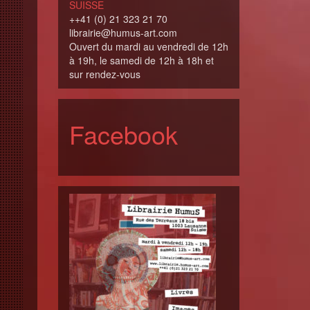
SUISSE
++41 (0) 21 323 21 70
librairie@humus-art.com
Ouvert du mardi au vendredi de 12h
à 19h, le samedi de 12h à 18h et
sur rendez-vous
Facebook