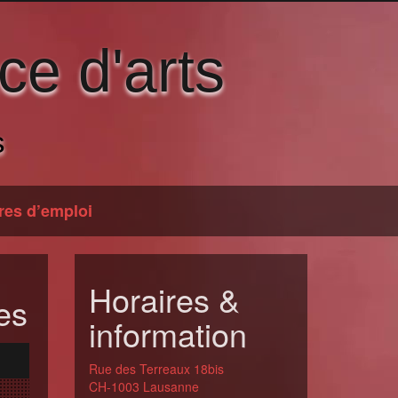
ce d'arts
s
res d’emploi
Horaires &
es
information
Rue des Terreaux 18bis
CH-1003 Lausanne