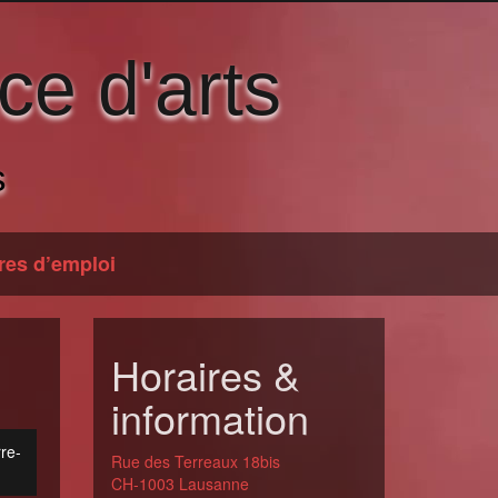
ce d'arts
s
res d’emploi
Horaires &
information
rre-
Rue des Terreaux 18bis
CH-1003 Lausanne